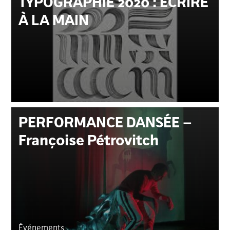
TYPOGRAPHIE 2020 : ÉCRIRE
À LA MAIN
PERFORMANCE DANSÉE –
Françoise Pétrovitch
Événements