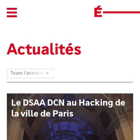
Ouvrir/Fermer le menu
Actualités
SÉLECTIONNEZ UN FILTRE
Le DSAA DCN au Hacking de
la ville de Paris