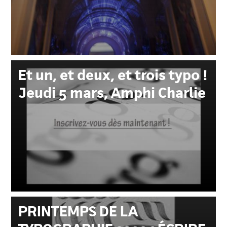
Et un, et deux, et trois typo !
Jeudi 5 mars, Amphi Charlie
PRINTEMPS DE LA