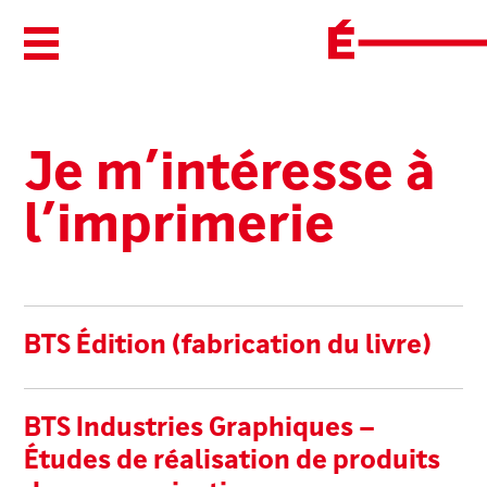
Ouvrir/Fermer le menu
Je m’intéresse à
l’imprimerie
Liste des formations
BTS Édition (fabrication du livre)
BTS Industries Graphiques –
Études de réalisation de produits