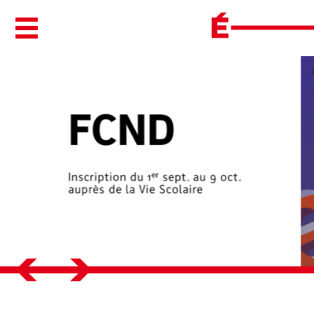
Ouvrir/Fermer le menu