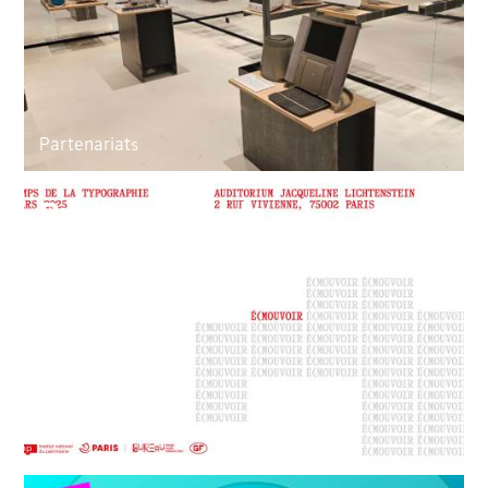
Partenariats
Printemps de la
typographie
Événements