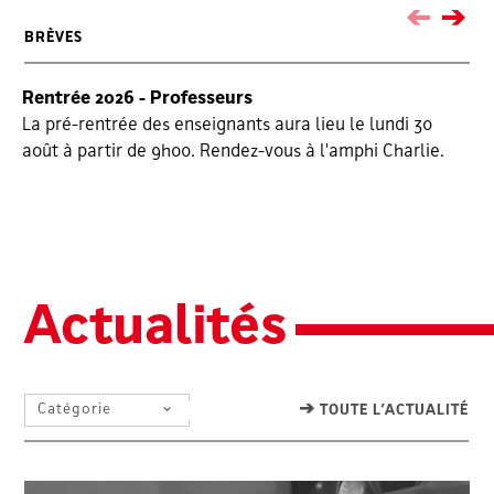
BRÈVES
Rentrée 2026 - Professeurs
Re
La pré-rentrée des enseignants aura lieu le lundi 30
Le
août à partir de 9h00. Rendez-vous à l'amphi Charlie.
à
ce
Actualités
SÉLECTIONNEZ UN FILTRE
TOUTE L’ACTUALITÉ