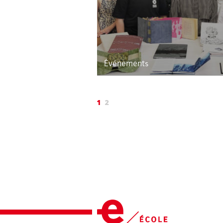
Événements
1
2