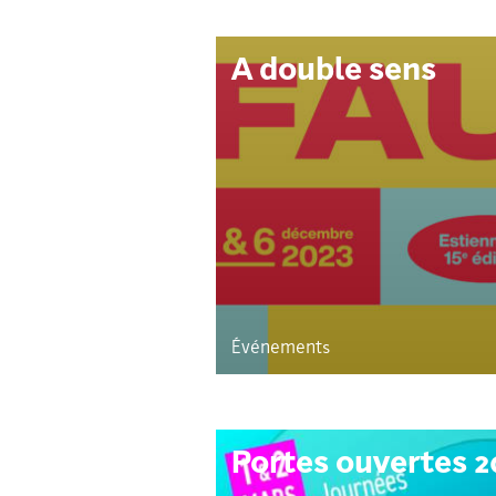
A double sens
Événements
Portes ouvertes 2