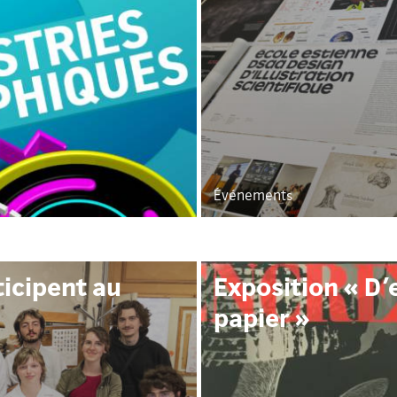
Événements
icipent au
Exposition « D’
papier »