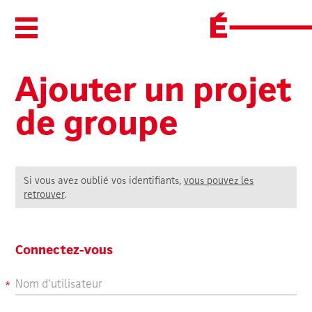
Ouvrir/Fermer le menu
Ajouter un projet
de groupe
Si vous avez oublié vos identifiants,
vous pouvez les
retrouver
.
Connectez-vous
Nom d’utilisateur