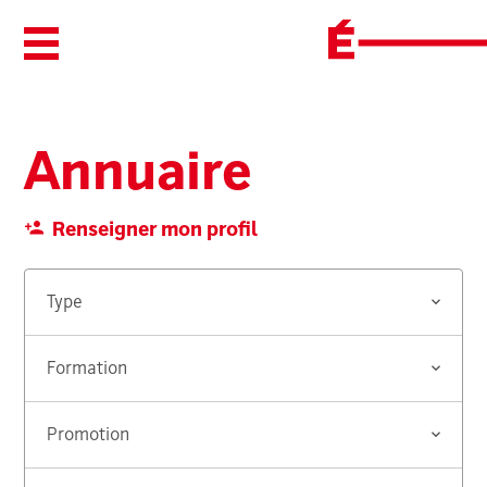
Ouvrir/Fermer le menu
Annuaire
Renseigner mon profil
Type
Formation
Promotion
Rechercher...