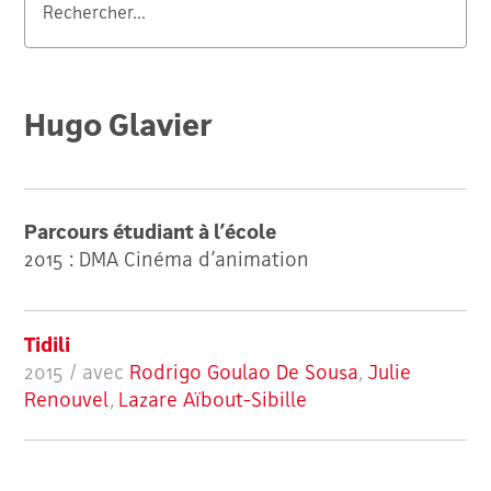
Valider
Hugo Glavier
Parcours étudiant à l’école
2015 : DMA Cinéma d’animation
Tidili
2015 / avec
Rodrigo Goulao De Sousa
,
Julie
Renouvel
,
Lazare Aïbout-Sibille