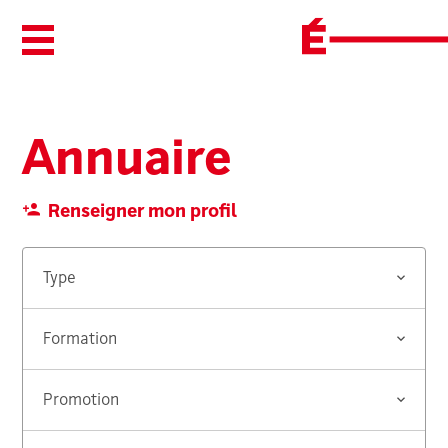
Ouvrir/Fermer le menu
Annuaire
Renseigner mon profil
Type
Formation
Promotion
Rechercher...