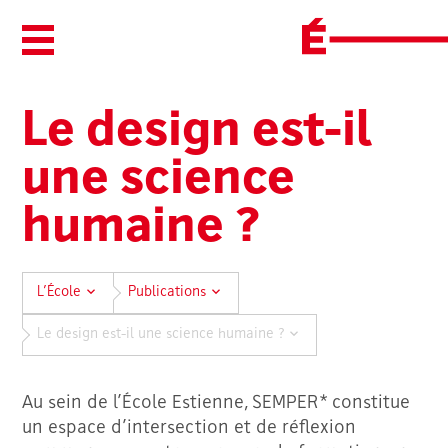
Ouvrir/Fermer le menu
Le design est-il
une science
humaine ?
L’École
Publications
Le design est-il une science humaine ?
Au sein de l’École Estienne, SEMPER* constitue
un espace d’intersection et de réflexion