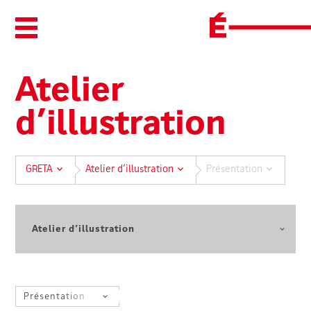
Ouvrir/Fermer le menu
Atelier
d’illustration
GRETA
Atelier d’illustration
Présentation
Sélectionnez une autre formation
SÉLECTIONNEZ UN FILTRE