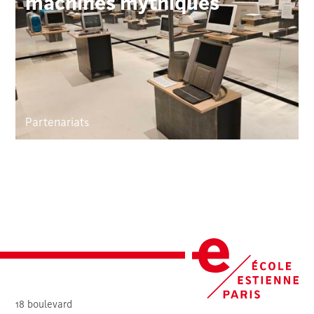
machines mythiques
Partenariats
18 boulevard