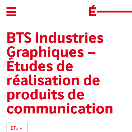
Ouvrir/Fermer le menu
BTS Industries
Graphiques –
Études de
réalisation de
produits de
communication
BTS