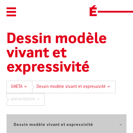
Ouvrir/Fermer le menu
Dessin modèle
vivant et
expressivité
GRETA
Dessin modèle vivant et expressivité
présentation
Sélectionnez une autre formation