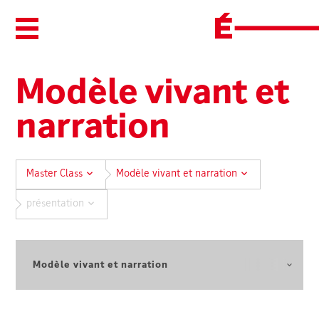
Ouvrir/Fermer le menu
Modèle vivant et
narration
Master Class
Modèle vivant et narration
présentation
Sélectionnez une autre formation