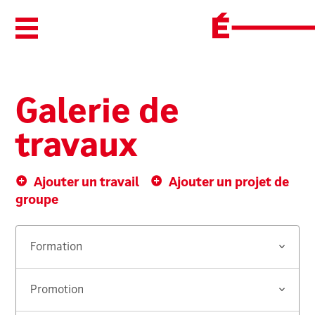
Ouvrir/Fermer le menu
Galerie de
travaux
Ajouter un travail
Ajouter un projet de
groupe
Formation
Promotion