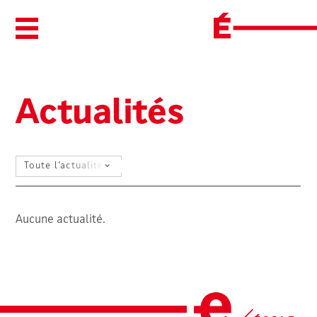
Ouvrir/Fermer le menu
Actualités
SÉLECTIONNEZ UN FILTRE
Aucune actualité.