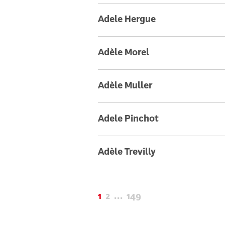
Adele Hergue
Adèle Morel
Adèle Muller
Adele Pinchot
Adèle Trevilly
1
2
…
149