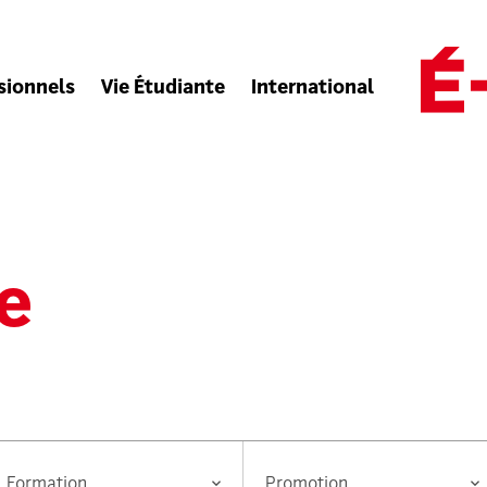
sionnels
Vie Étudiante
International
e
ormation
Promotion