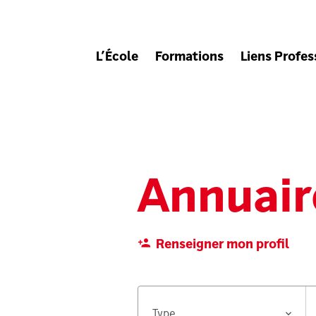
L’École
Formations
Liens Profes
Annuair
Renseigner mon profil
Type
F