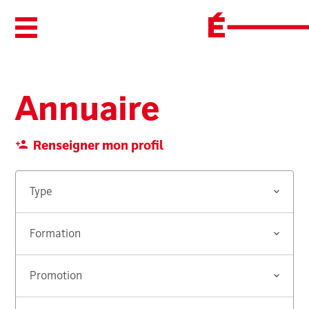
Ouvrir/Fermer le menu
Annuaire
Renseigner mon profil
Type
Formation
Promotion
Rechercher...