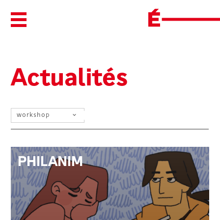
Ouvrir/Fermer le menu
Actualités
SÉLECTIONNEZ UN FILTRE
PHILANIM