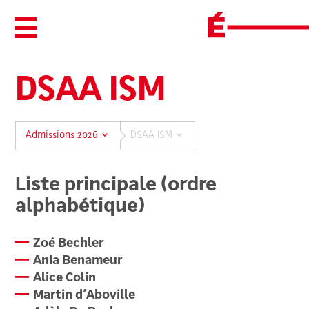
Ouvrir/Fermer le menu
DSAA ISM
Admissions 2026
DSAA ISM
Liste principale (ordre
alphabétique)
Zoé Bechler
Ania Benameur
Alice Colin
Martin d’Aboville