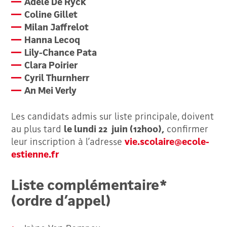
Adèle De Ryck
Coline Gillet
Milan Jaffrelot
Hanna Lecoq
Lily-Chance Pata
Clara Poirier
Cyril Thurnherr
An Mei Verly
Les candidats admis sur liste principale, doivent
au plus tard
le lundi 22 juin (12h00),
confirmer
leur inscription à l’adresse
vie.scolaire@ecole-
estienne.fr
Liste complémentaire*
(ordre d’appel)