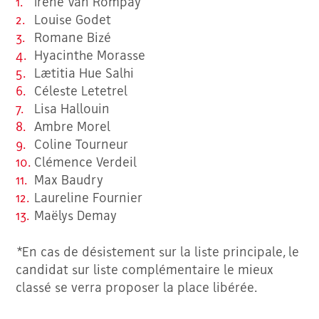
Irène Van Rompay
Louise Godet
Romane Bizé
Hyacinthe Morasse
Lætitia Hue Salhi
Céleste Letetrel
Lisa Hallouin
Ambre Morel
Coline Tourneur
Clémence Verdeil
Max Baudry
Laureline Fournier
Maëlys Demay
*En cas de désistement sur la liste principale, le
candidat sur liste complémentaire le mieux
classé se verra proposer la place libérée.