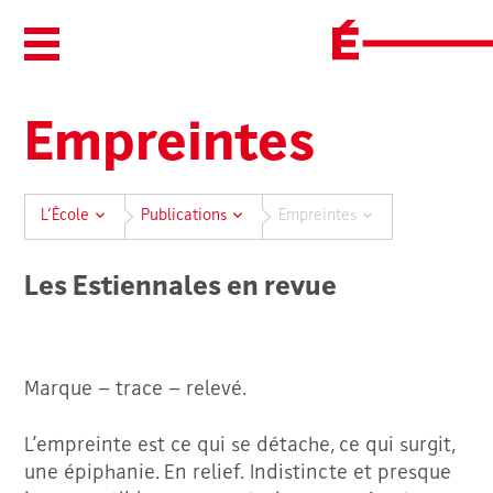
Ouvrir/Fermer le menu
Empreintes
L’École
Publications
Empreintes
Les Estiennales en revue
Marque – trace – relevé.
L’empreinte est ce qui se détache, ce qui surgit,
une épiphanie. En relief. Indistincte et presque