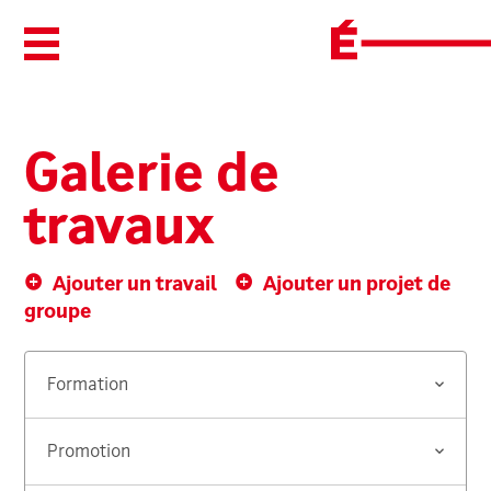
Ouvrir/Fermer le menu
Galerie de
travaux
Ajouter un travail
Ajouter un projet de
groupe
Formation
Promotion