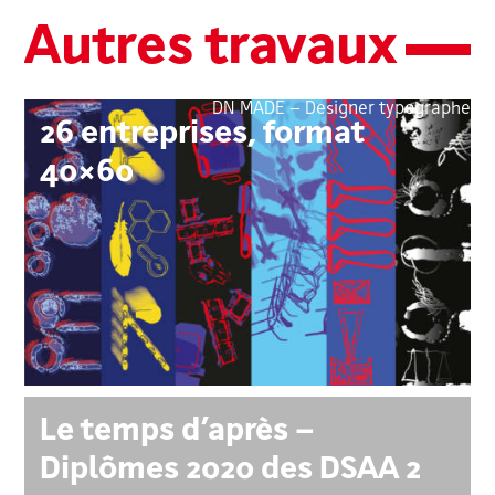
Autres travaux
DN MADE – Designer typographe
26 entreprises, format
40×60
Le temps d’après –
Diplômes 2020 des DSAA 2