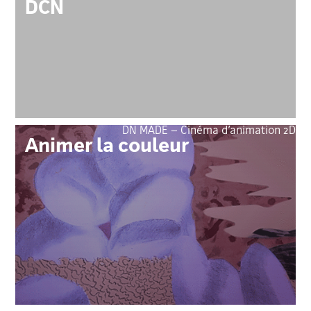
DCN
DN MADE – Cinéma d’animation 2D
Animer la couleur